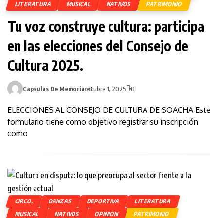
LITERATURA
MUSICAL
NATIVOS
PATRIMONIO
Tu voz construye cultura: participa
en las elecciones del Consejo de
Cultura 2025.
Capsulas De Memoria
octubre 1, 2025
0
ELECCIONES AL CONSEJO DE CULTURA DE SOACHA Este
formulario tiene como objetivo registrar su inscripción
como
CIRCO.
DANZAS
DEPORTIVA
LITERATURA
MUSICAL
NATIVOS
OPINION
PATRIMONIO