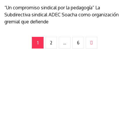
“Un compromiso sindical por la pedagogía” La
Subdirectiva sindical ADEC Soacha como organización
gremial que defiende
1
2
…
6