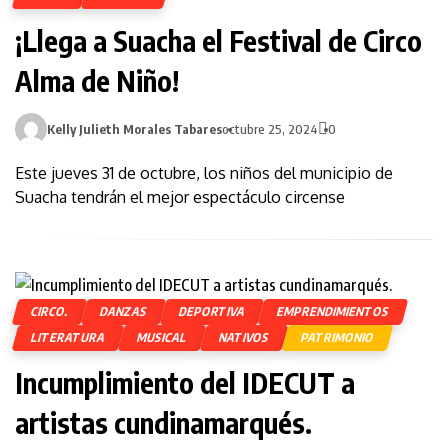
¡Llega a Suacha el Festival de Circo
Alma de Niño!
Kelly Julieth Morales Tabares
octubre 25, 2024
0
Este jueves 31 de octubre, los niños del municipio de
Suacha tendrán el mejor espectáculo circense
CIRCO.
DANZAS
DEPORTIVA
EMPRENDIMIENTOS
LITERATURA
MUSICAL
NATIVOS
PATRIMONIO
Incumplimiento del IDECUT a
artistas cundinamarqués.