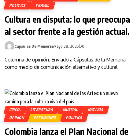
POLITICS
TRAVEL
Cultura en disputa: lo que preocupa
al sector frente a la gestión actual.
Capsulas De Memoria
mayo 28, 2025
0
Columna de opinión. Enviado a Cápsulas de la Memoria
como medio de comunicación alternativo y cultural
CIRCO.
LITERATURA
MUSICAL
NATIVOS
OPINION
PATRIMONIO
POLITICS
Colombia lanza el Plan Nacional de