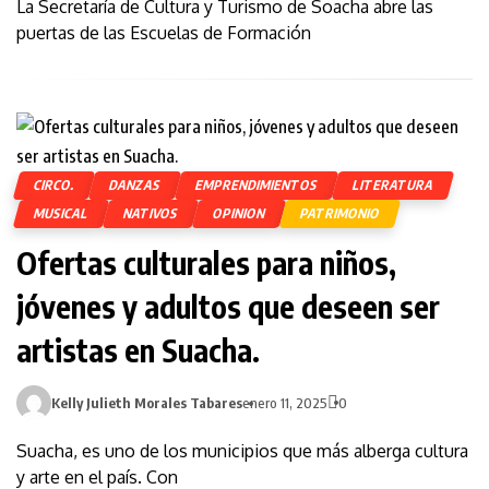
La Secretaría de Cultura y Turismo de Soacha abre las
puertas de las Escuelas de Formación
CIRCO.
DANZAS
EMPRENDIMIENTOS
LITERATURA
MUSICAL
NATIVOS
OPINION
PATRIMONIO
Ofertas culturales para niños,
jóvenes y adultos que deseen ser
artistas en Suacha.
Kelly Julieth Morales Tabares
enero 11, 2025
0
Suacha, es uno de los municipios que más alberga cultura
y arte en el país. Con