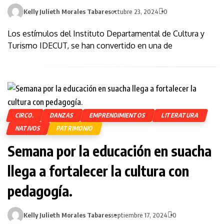
Kelly Julieth Morales Tabares
octubre 23, 2024
0
Los estímulos del Instituto Departamental de Cultura y
Turismo IDECUT, se han convertido en una de
CIRCO.
DANZAS
EMPRENDIMIENTOS
LITERATURA
NATIVOS
PATRIMONIO
Semana por la educación en suacha
llega a fortalecer la cultura con
pedagogía.
Kelly Julieth Morales Tabares
septiembre 17, 2024
0