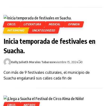
CIRCO.
LITERATURA
MUSICAL
OPINION
PATRIMONIO
UNCATEGORIZED
Inicia temporada de festivales en
Suacha.
Kelly Julieth Morales Tabares
noviembre 15, 2024
0
Con más de 9 festivales culturales, el municipio de
Suacha engalanará sus calles cada fin de
CIRCO.
NATIVOS