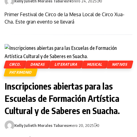
Kelly Julieth Morales Tabares
febrero 24, 2025
0
Primer Festival de Circo de la Mesa Local de Circo Xua-
Cha. Este gran evento se llevará
CIRCO.
DANZAS
LITERATURA
MUSICAL
NATIVOS
PATRIMONIO
Inscripciones abiertas para las
Escuelas de Formación Artística
Cultural y de Saberes en Suacha.
Kelly Julieth Morales Tabares
enero 20, 2025
0