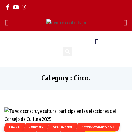
Category : Circo.
CIRCO.
DANZAS
DEPORTIVA
EMPRENDIMIENTOS