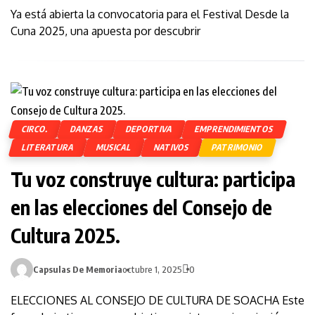
Ya está abierta la convocatoria para el Festival Desde la
Cuna 2025, una apuesta por descubrir
CIRCO.
DANZAS
DEPORTIVA
EMPRENDIMIENTOS
LITERATURA
MUSICAL
NATIVOS
PATRIMONIO
Tu voz construye cultura: participa
en las elecciones del Consejo de
Cultura 2025.
Capsulas De Memoria
octubre 1, 2025
0
ELECCIONES AL CONSEJO DE CULTURA DE SOACHA Este