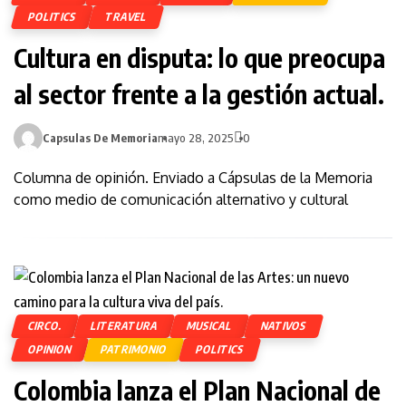
POLITICS
TRAVEL
Cultura en disputa: lo que preocupa
al sector frente a la gestión actual.
Capsulas De Memoria
mayo 28, 2025
0
Columna de opinión. Enviado a Cápsulas de la Memoria
como medio de comunicación alternativo y cultural
CIRCO.
LITERATURA
MUSICAL
NATIVOS
OPINION
PATRIMONIO
POLITICS
Colombia lanza el Plan Nacional de