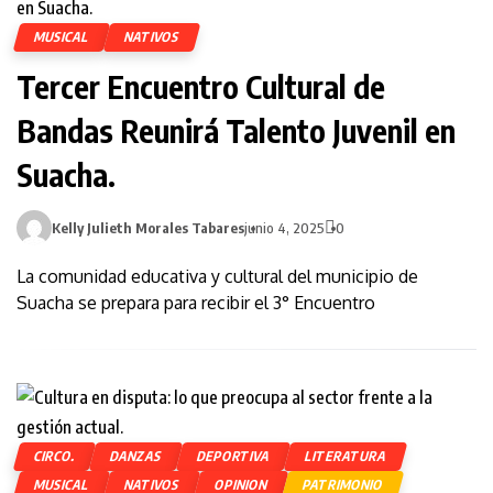
MUSICAL
NATIVOS
Tercer Encuentro Cultural de
Bandas Reunirá Talento Juvenil en
Suacha.
Kelly Julieth Morales Tabares
junio 4, 2025
0
La comunidad educativa y cultural del municipio de
Suacha se prepara para recibir el 3° Encuentro
CIRCO.
DANZAS
DEPORTIVA
LITERATURA
MUSICAL
NATIVOS
OPINION
PATRIMONIO