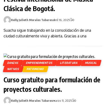
Clásica de Bogotá.
Kelly Julieth Morales Tabares
abril 16, 2025
0
Suacha sigue trabajando en la consolidación de una
ciudad culturalmente viva y abierta. Gracias a una
DANZAS
EMPRENDIMIENTOS
LITERATURA
MUSICAL
NATIVOS
PATRIMONIO
Curso gratuito para formulación de
proyectos culturales.
Kelly Julieth Morales Tabares
marzo 11, 2025
0