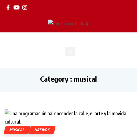
Category : musical
MUSICAL
NATIVOS