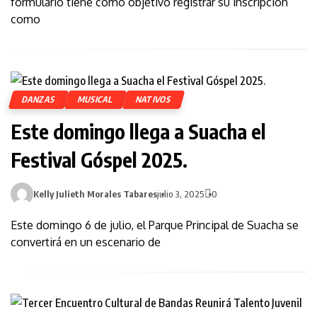
formulario tiene como objetivo registrar su inscripción
como
DANZAS
MUSICAL
NATIVOS
Este domingo llega a Suacha el
Festival Góspel 2025.
Kelly Julieth Morales Tabares
julio 3, 2025
0
Este domingo 6 de julio, el Parque Principal de Suacha se
convertirá en un escenario de