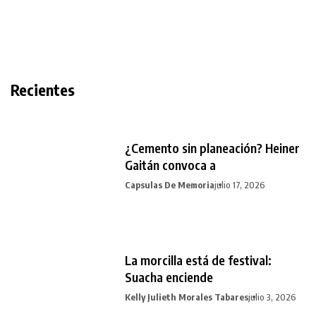
Recientes
¿Cemento sin planeación? Heiner
Gaitán convoca a
Capsulas De Memoria
julio 17, 2026
La morcilla está de festival:
Suacha enciende
Kelly Julieth Morales Tabares
julio 3, 2026