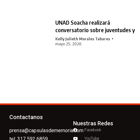
UNAD Soacha realizará
conversatorio sobre juventudes y
Kelly Julieth Morales Tabares
mayo 25, 2026
Contactanos
Nuestras Redes
prensa@capsulasdememoria.com
Facebook
tel: 317 592 6859
YouTube