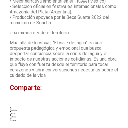
• Mejor narrativa ambiental en el FICAA (México).
• Selección oficial en festivales internacionales como
Amazonía del Plata (Argentina).
• Producción apoyada por la Beca Suarte 2022 del
municipio de Soacha.
Una mirada desde el territorio
Más allá de lo visual, “El viaje del agua” es una
propuesta pedagógica y emocional que busca
despertar conciencia sobre la crisis del agua y el
impacto de nuestras acciones cotidianas. Es una obra
que fluye con fuerza desde el territorio para tocar
corazones y abrir conversaciones necesarias sobre el
cuidado de la vida.
Comparte:
Facebook
Twitter
LinkedIn
Pinterest