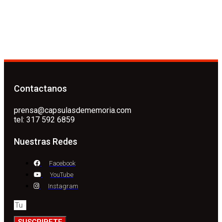
Contactanos
prensa@capsulasdememoria.com
tel: 317 592 6859
Nuestras Redes
Facebook
YouTube
Instagram