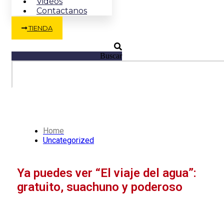
Videos
Contactanos
TIENDA
Buscar
Home
Uncategorized
Ya puedes ver “El viaje del agua”:
gratuito, suachuno y poderoso