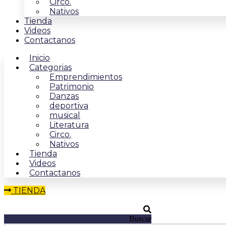
Circo.
Nativos
Tienda
Videos
Contactanos
Inicio
Categorias
Emprendimientos
Patrimonio
Danzas
deportiva
musical
Literatura
Circo.
Nativos
Tienda
Videos
Contactanos
TIENDA
Buscar