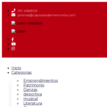
319 4186905
prensa@capsulasdememoria.com
Inicio
Categorias
Emprendimientos
Patrimonio
Danzas
deportiva
musical
Literatura