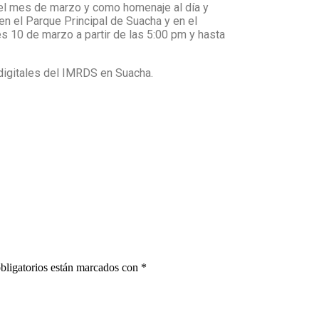
n el mes de marzo y como homenaje al día y
en el Parque Principal de Suacha y en el
s 10 de marzo a partir de las 5:00 pm y hasta
digitales del IMRDS en Suacha.
bligatorios están marcados con
*