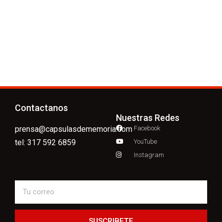
Contactanos
Nuestras Redes
prensa@capsulasdememoria.com
Facebook
tel: 317 592 6859
YouTube
Instagram
SUSCRIBETE