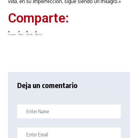
vida, en su imperfección, sigue siendo un milagro.»
Comparte:
Facebook
Twitter
LinkedIn
Pinterest
Deja un comentario