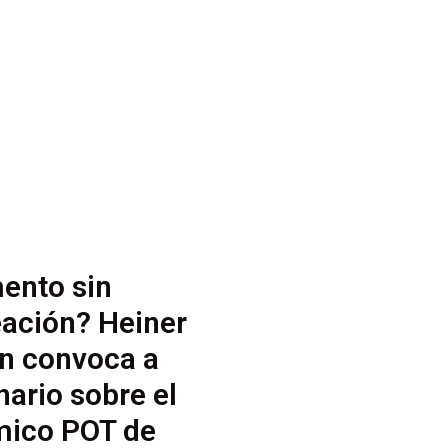
ento sin
ación? Heiner
n convoca a
ario sobre el
mico POT de