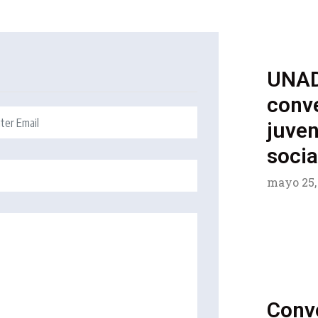
UNAD
conve
juven
socia
mayo 25,
Conv