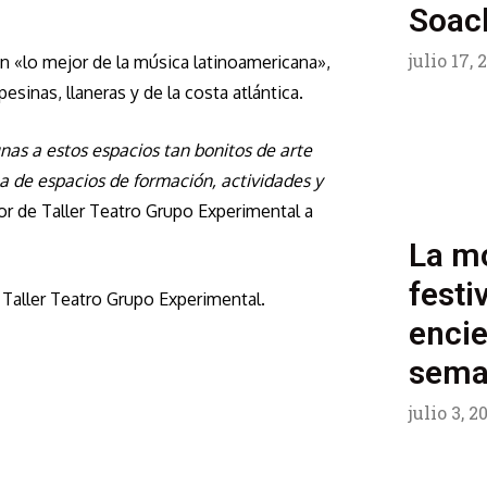
Soac
julio 17,
con «lo mejor de la música latinoamericana»,
sinas, llaneras y de la costa atlántica.
nas a estos espacios tan bonitos de arte
a de espacios de formación, actividades y
or de Taller Teatro Grupo Experimental a
La mo
festi
e Taller Teatro Grupo Experimental.
encie
seman
julio 3, 