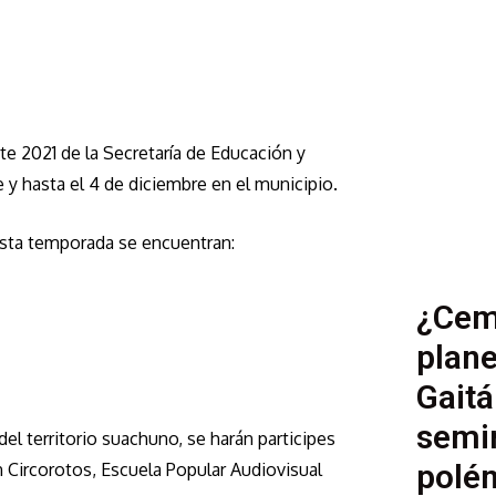
e 2021 de la Secretaría de Educación y
e y hasta el 4 de diciembre en el municipio.
 esta temporada se encuentran:
¿Cem
plane
Gaitá
semin
del territorio suachuno, se harán participes
polé
 Circorotos, Escuela Popular Audiovisual