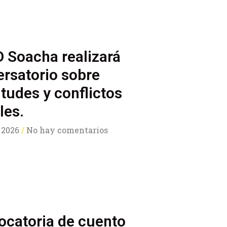
 Soacha realizará
rsatorio sobre
tudes y conflictos
les.
 2026
No hay comentarios
ocatoria de cuento