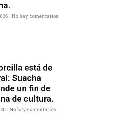
ha.
 2026
No hay comentarios
rcilla está de
val: Suacha
nde un fin de
a de cultura.
2026
No hay comentarios