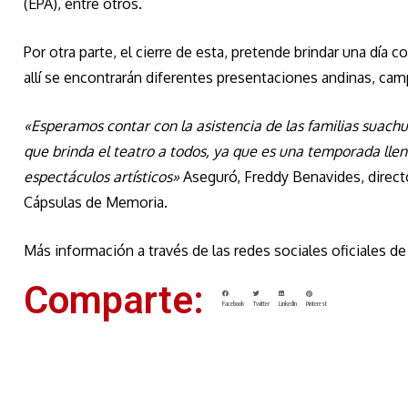
(EPA), entre otros.
Por otra parte, el cierre de esta, pretende brindar una día 
allí se encontrarán diferentes presentaciones andinas, campe
«Esperamos contar con la asistencia de las familias suachu
que brinda el teatro a todos, ya que es una temporada llen
espectáculos artísticos»
Aseguró, Freddy Benavides, direct
Cápsulas de Memoria.
Más información a través de las redes sociales oficiales d
Comparte:
Facebook
Twitter
LinkedIn
Pinterest