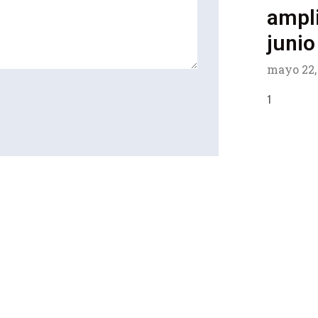
ampli
junio
mayo 22,