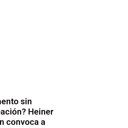
ento sin
ación? Heiner
n convoca a