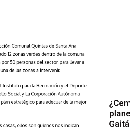
 Acción Comunal Quintas de Santa Ana
ado 12 zonas verdes dentro de la comuna
or 50 personas del sector, para llevar a
na de las zonas a intervenir.
l Instituto para la Recreación y el Deporte
ollo Social y La Corporación Autónoma
¿Cem
 plan estratégico para adecuar de la mejor
plane
Gaitá
 casas, ellos son quienes nos indican