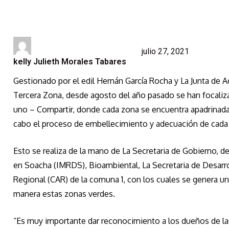
julio 27, 2021
kelly Julieth Morales Tabares
Gestionado por el edil Hernán García Rocha y La Junta de
Tercera Zona, desde agosto del año pasado se han focaliz
uno – Compartir, donde cada zona se encuentra apadrinada p
cabo el proceso de embellecimiento y adecuación de cada u
Esto se realiza de la mano de La Secretaria de Gobierno, de
en Soacha (IMRDS), Bioambiental, La Secretaria de Desarr
Regional (CAR) de la comuna 1, con los cuales se genera un
manera estas zonas verdes.
“Es muy importante dar reconocimiento a los dueños de las