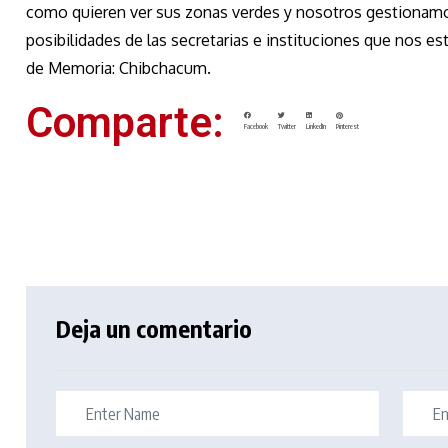
como quieren ver sus zonas verdes y nosotros gestionamo
posibilidades de las secretarias e instituciones que nos e
de Memoria: Chibchacum.
Comparte:
Facebook
Twitter
LinkedIn
Pinterest
Deja un comentario