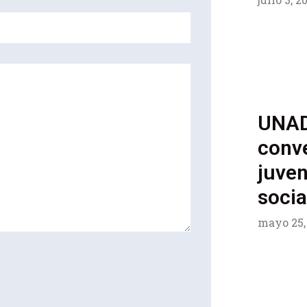
UNAD
conve
juven
socia
mayo 25,