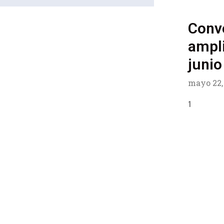
Conv
ampli
junio
mayo 22,