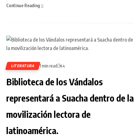
Continue Reading
1 min read
LITERATURA
54
Biblioteca de los Vándalos
representará a Suacha dentro de la
movilización lectora de
latinoamérica.