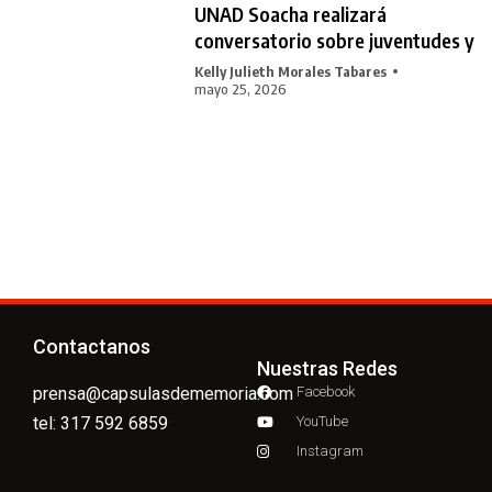
UNAD Soacha realizará
conversatorio sobre juventudes y
Kelly Julieth Morales Tabares
mayo 25, 2026
Contactanos
Nuestras Redes
prensa@capsulasdememoria.com
Facebook
tel: 317 592 6859
YouTube
Instagram