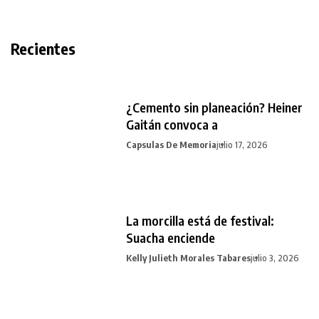
Recientes
¿Cemento sin planeación? Heiner
Gaitán convoca a
Capsulas De Memoria
julio 17, 2026
La morcilla está de festival:
Suacha enciende
Kelly Julieth Morales Tabares
julio 3, 2026