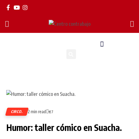
2 min read
CIRCO.
27
Humor: taller cómico en Suacha.