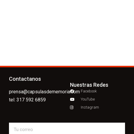
Contactanos
Nuestras Redes
prensa@capsulasdememoria.com
Facebook
tel: 317 592 6859
YouTube
Instagram