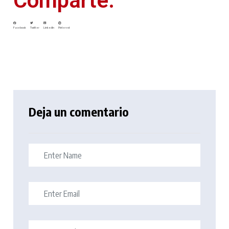
Comparte:
Facebook
Twitter
LinkedIn
Pinterest
Deja un comentario