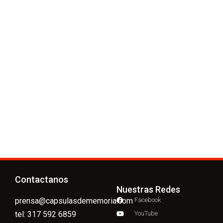
Contactanos
Nuestras Redes
prensa@capsulasdememoria.com
Facebook
tel: 317 592 6859
YouTube