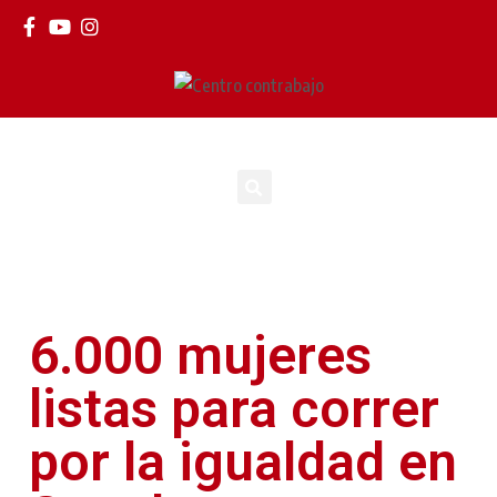
6.000 mujeres
listas para correr
por la igualdad en