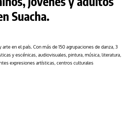
niños, jóvenes y adultos
en Suacha.
 arte en el país. Con más de 150 agrupaciones de danza, 3
ticas y escénicas, audiovisuales, pintura, música, literatura,
ntes expresiones artísticas, centros culturales