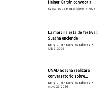
Heiner Gaitán convoca a
Capsulas De Memoria
julio 17, 2026
La morcilla está de festival:
Suacha enciende
Kelly Julieth Morales Tabares
julio 3, 2026
UNAD Soacha realizará
conversatorio sobre
juventudes y
Kelly Julieth Morales Tabares
mayo 25, 2026