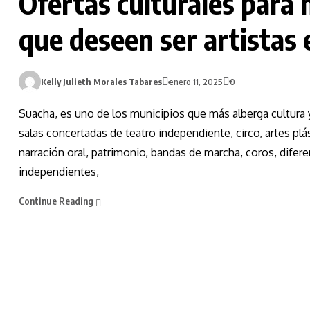
Ofertas culturales para 
que deseen ser artistas 
Kelly Julieth Morales Tabares
enero 11, 2025
0
Suacha, es uno de los municipios que más alberga cultura y
salas concertadas de teatro independiente, circo, artes plás
narración oral, patrimonio, bandas de marcha, coros, difere
independientes,
Continue Reading