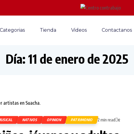
Categorias
Tienda
Videos
Contactanos
Día:
11 de enero de 2025
2 min read
USICAL
NATIVOS
OPINION
PATRIMONIO
2