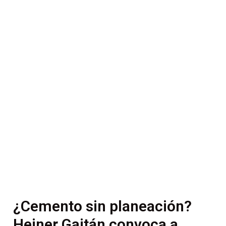
¿Cemento sin planeación?
Heiner Gaitán convoca a