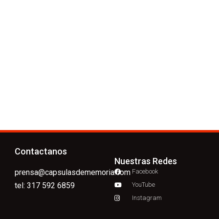
Contactanos
Nuestras Redes
prensa@capsulasdememoria.com
Facebook
tel: 317 592 6859
YouTube
Instagram